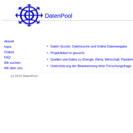
DatenPool
Aktuell
Daten-Scouts: Datensuche und Online-Dateneingabe
Input
Output
Projektleiter/-in gesucht
FAQ
Quellen und Daten zu Energie, Klima, Wirtschaft, Pand
Wir suchen
Unterstützung der Beantwortung einer Forschungsfrage
Wir über uns
(c) 2015 DatenPool