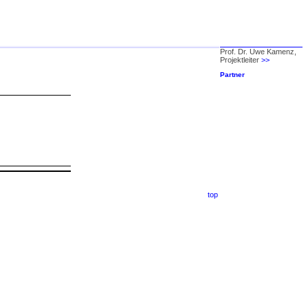
Prof. Dr. Uwe Kamenz,
Projektleiter
>>
Partner
top