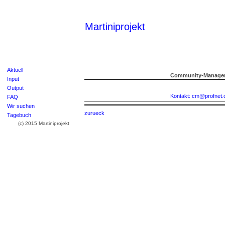
Martiniprojekt
Aktuell
Community-Manager
Input
Output
Kontakt: cm@profnet.
FAQ
Wir suchen
zurueck
Tagebuch
(c) 2015 Martiniprojekt