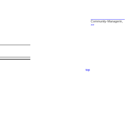
Community-Managerin,
>>
top