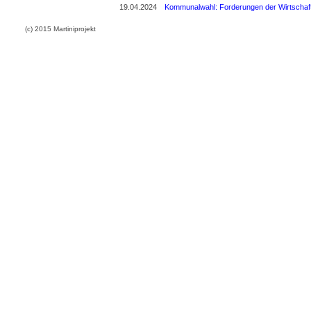
19.04.2024
Kommunalwahl: Forderungen der Wirtschaf
(c) 2015 Martiniprojekt