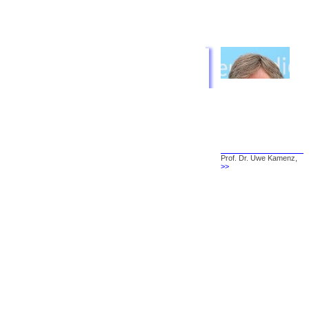
Prof. Dr. Uwe Kamenz,
>>