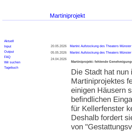
Martiniprojekt
Aktuell
20.05.2026
Martini: Aufstockung des Theaters Münster 
Input
Output
05.05.2026
Martini: Aufstockung des Theaters Münster 
FAQ
24.04.2026
Martiniprojekt: fehlende Genehmigunge
Wir suchen
Tagebuch
Die Stadt hat nun
Martiniprojektes fe
einigen Häusern s
befindlichen Eing
für Kellerfenster
Deshalb fordert si
von "Gestattungsv