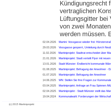
Kündigungsrecht fü
vertraglichen Kon
Lüftungsgitter bei
von zwei Monaten
werden müssen. Ei
02.04.2026
Martini: Vossgasse wieder frei: Hörsterstra
29.03.2026
Vossgasse gesperrt, Umleitung durch Neub
11.02.2026
Martiniprojekt: Stadtrat entscheidet über M
21.01.2026
Martiniprojekt: Stadt verteilt Flyer mit neu
13.01.2026
Stadt Münster: Endbericht kommunale Wä
01.08.2025
Martiniprojekt: Befragung der Anwohner - E
01.07.2025
Martiniprojekt: Befragung der Anwohner
14.06.2025
WN: Stellen Sie Ihre Fragen zur Kommunal
03.04.2025
Martiniprojekt: Anfrage an Frau Spinnen /M
02.04.2025
Martiniprojekt - Stadt Münster stellt das Mart
19.04.2024
Kommunalwahl: Forderungen der Wirtschaf
(c) 2015 Martiniprojekt