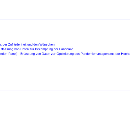
n, der Zufriedenheit und den Wünschen
- Erfassung von Daten zur Bekämpfung der Pandemie
erenden-Panel) - Erfassung von Daten zur Optimierung des Pandemiemanagements der Hoch