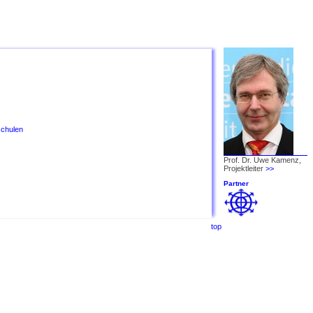
schulen
Prof. Dr. Uwe Kamenz,
Projektleiter
>>
Partner
top