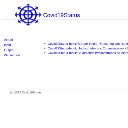
Covid19Status
Aktuell
Covid19Status-Input: Bürger/-innen - Erfassung von Date
Input
Covid19Status-Input: Hochschulen u.a. Organisationen 
Output
Covid19Status-Input: Studierende (wöchentliches Studi
Wir suchen
(c) 2015 Covid19Status