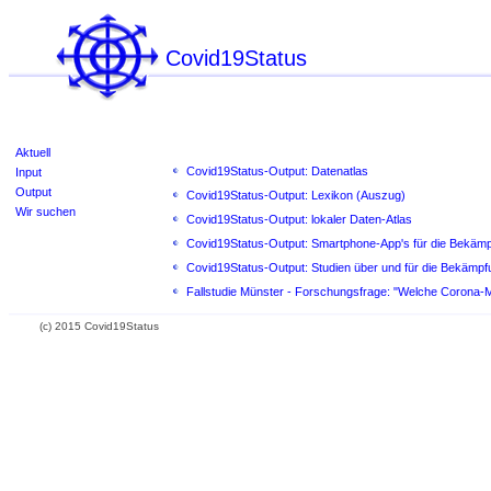
Covid19Status
Aktuell
Covid19Status-Output: Datenatlas
Input
Output
Covid19Status-Output: Lexikon (Auszug)
Wir suchen
Covid19Status-Output: lokaler Daten-Atlas
Covid19Status-Output: Smartphone-App's für die Bekäm
Covid19Status-Output: Studien über und für die Bekämp
Fallstudie Münster - Forschungsfrage: "Welche Corona-M
(c) 2015 Covid19Status