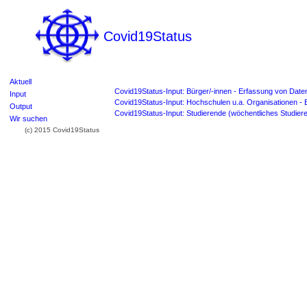
Covid19Status
Aktuell
Covid19Status-Input: Bürger/-innen - Erfassung von Date
Input
Covid19Status-Input: Hochschulen u.a. Organisationen 
Output
Covid19Status-Input: Studierende (wöchentliches Studi
Wir suchen
(c) 2015 Covid19Status