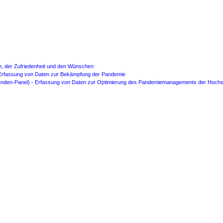
n, der Zufriedenheit und den Wünschen
- Erfassung von Daten zur Bekämpfung der Pandemie
erenden-Panel) - Erfassung von Daten zur Optimierung des Pandemiemanagements der Hoch