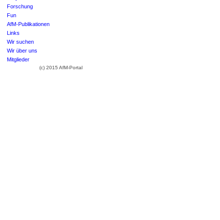
Forschung
Fun
AfM-Publikationen
Links
Wir suchen
Wir über uns
Mitglieder
(c) 2015 AfM-Portal