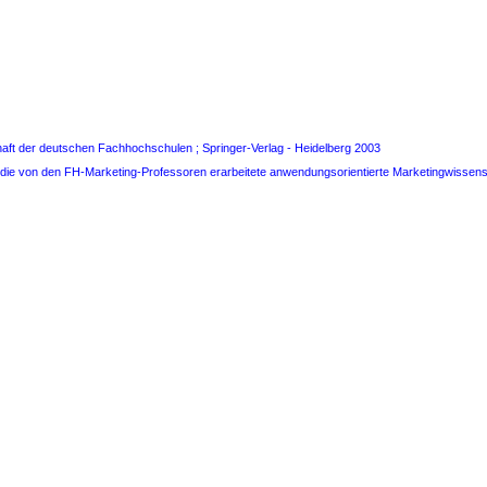
aft der deutschen Fachhochschulen ; Springer-Verlag - Heidelberg 2003
 die von den FH-Marketing-Professoren erarbeitete anwendungsorientierte Marketingwissens