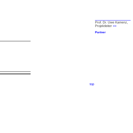
Prof. Dr. Uwe Kamenz,
Projektleiter
>>
Partner
top