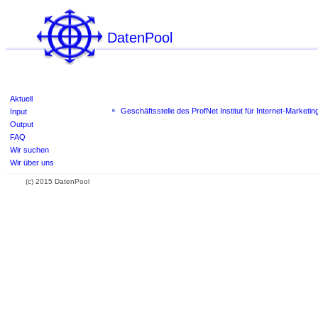
DatenPool
Aktuell
Geschäftsstelle des ProfNet Institut für Internet-Marketing
Input
Output
FAQ
Wir suchen
Wir über uns
(c) 2015 DatenPool