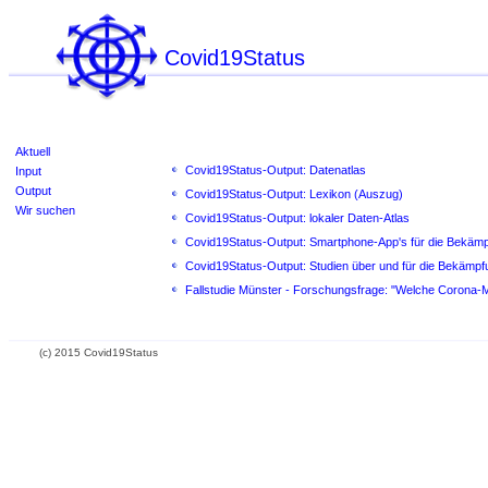
Covid19Status
Aktuell
Covid19Status-Output: Datenatlas
Input
Output
Covid19Status-Output: Lexikon (Auszug)
Wir suchen
Covid19Status-Output: lokaler Daten-Atlas
Covid19Status-Output: Smartphone-App's für die Bekäm
Covid19Status-Output: Studien über und für die Bekämp
Fallstudie Münster - Forschungsfrage: "Welche Corona-M
(c) 2015 Covid19Status