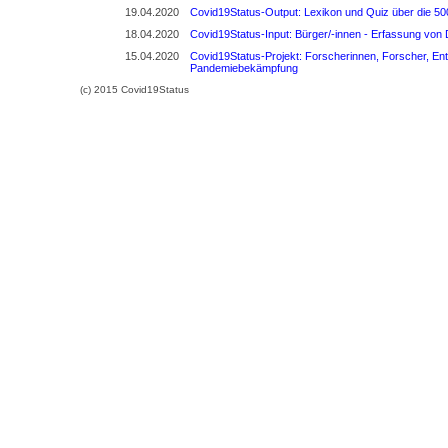
19.04.2020
Covid19Status-Output: Lexikon und Quiz über die 500
18.04.2020
Covid19Status-Input: Bürger/-innen - Erfassung von
15.04.2020
Covid19Status-Projekt: Forscherinnen, Forscher, En
Pandemiebekämpfung
(c) 2015 Covid19Status