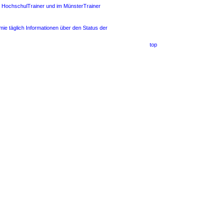
im HochschulTrainer und im MünsterTrainer
e täglich Informationen über den Status der
top