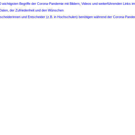
 wichtigsten Begriffe der Corona-Pandemie mit Bildern, Videos und weiterführenden Links 
 Daten, der Zufriedenheit und den Wünschen
tscheiderinnen und Entscheider (z.B. in Hochschulen) benötigen während der Corona-Pandemi