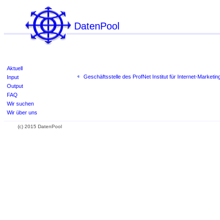
DatenPool
Aktuell
Geschäftsstelle des ProfNet Institut für Internet-Marketing
Input
Output
FAQ
Wir suchen
Wir über uns
(c) 2015 DatenPool