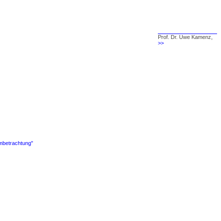
Prof. Dr. Uwe Kamenz,
>>
embetrachtung"