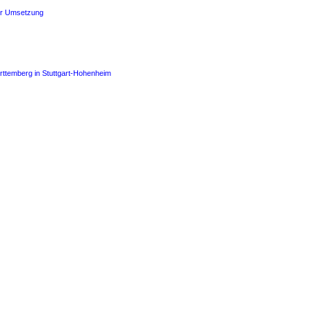
zur Umsetzung
rttemberg in Stuttgart-Hohenheim