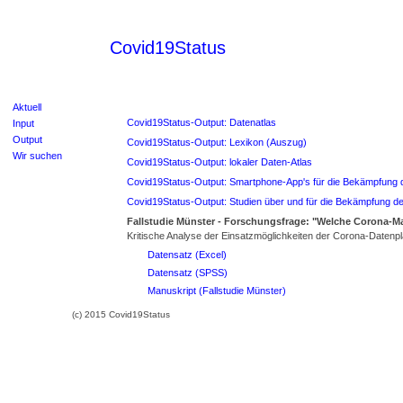
Covid19Status
Aktuell
Covid19Status-Output: Datenatlas
Input
Output
Covid19Status-Output: Lexikon (Auszug)
Wir suchen
Covid19Status-Output: lokaler Daten-Atlas
Covid19Status-Output: Smartphone-App's für die Bekämpfung
Covid19Status-Output: Studien über und für die Bekämpfung 
Fallstudie Münster - Forschungsfrage: "Welche Corona-Ma
Kritische Analyse der Einsatzmöglichkeiten der Corona-Datenpl
Datensatz (Excel)
Datensatz (SPSS)
Manuskript (Fallstudie Münster)
(c) 2015 Covid19Status