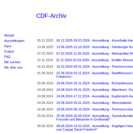
CDF-Archiv
Aktuell
05.12.2025
05.12.2025-29.03.2026 - Ausstellung - Kunsthalle H
Ausstellungen
Input
13.06.2025
13.06.2025-12.10.2025 - Ausstellung - Hamburger K
Output
07.02.2025
07.02.2025-11.05.2025 - Ausstellung - Metropolitan M
FAQ
22.11.2024
22.11.2024-02.03.2025 - Ausstellung - Schiller-Musu
Wir suchen
16.10.2024
16.10.2024-05.01.2025 - Ausstellung - Pommersches
Wir über uns
01.09.2024
01.09.2024-03.11.2024 - Ausstellung - StadtMuseum 
Friedrichs"
29.08.2024
29.08.2024-20.11.2024 - Ausstellung - Romantimuseum
24.08.2024
24.08.2024-05.01.2025 - Ausstellung - Albertinum, D
24.08.2024
24.08.2024-17.11.2024 - Ausstellung - Kupferstich-Ka
24.08.2024
24.08.2024-05.01.2025 - Ausstellung - Münzkabinett,
18.08.2024
18.08.2024-06.10.2024 - Ausstellung - Pommersches
25.06.2024
25.06.2024-20.09.2024 - Ausstellung - Soziokulturelles
Freunde und Bekannte in Greifswald"
08.06.2024
08.06.2024-16.03.2025 - Ausstellung - Kügelgen-Hau
von Caspar David Friedrich"