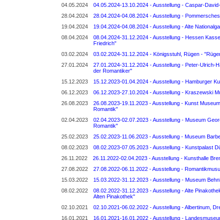
04.05.2024
04.05.2024-13.10.2024 - Ausstellung - Caspar-David-
28.04.2024
28.04.2024-04.08.2024 - Ausstellung - Pommersches
19.04.2024
19.04.2024-04.08.2024 - Ausstellung - Alte Nationalga
08.04.2024
08.04.2024-31.12.2024 - Ausstellung - Hessen Kasse
Friedrich"
03.02.2024
03.02.2024-31.12.2024 - Königsstuhl, Rügen - "Rügen
27.01.2024
27.01.2024-31.12.2024 - Ausstellung - Peter-Ulrich-
der Romantiker"
15.12.2023
15.12.2023-01.04.2024 - Ausstellung - Hamburger Kun
06.12.2023
06.12.2023-27.10.2024 - Ausstellung - Kraszewski M
26.08.2023
26.08.2023-19.11.2023 - Ausstellung - Kunst Museum 
Romantik"
02.04.2023
02.04.2023-02.07.2023 - Ausstellung - Museum Georg 
Romantik"
25.02.2023
25.02.2023-11.06.2023 - Ausstellung - Museum Barber
08.02.2023
08.02.2023-07.05.2023 - Ausstellung - Kunstpalast Dü
26.11.2022
26.11.2022-02.04.2023 - Ausstellung - Kunsthalle Br
27.08.2022
27.08.2022-06.11.2022 - Ausstellung - Romantikmusue
15.03.2022
15.03.2022-31.12.2023 - Ausstellung - Museum Behn
08.02.2022
08.02.2022-31.12.2023 - Ausstellung - Alte Pinakoth
Alten Pinakothek"
02.10.2021
02.10.2021-06.02.2022 - Ausstellung - Albertinum, D
16.01.2021
16.01.2021-16.01.2022 - Ausstellung - Landesmuseum