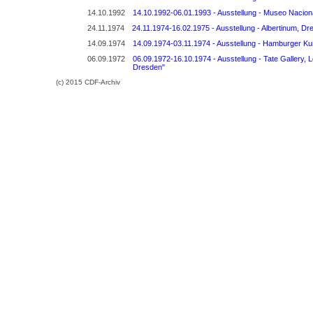
14.10.1992
14.10.1992-06.01.1993 - Ausstellung - Museo Nacional
24.11.1974
24.11.1974-16.02.1975 - Ausstellung - Albertinum, Dr
14.09.1974
14.09.1974-03.11.1974 - Ausstellung - Hamburger Ku
06.09.1972
06.09.1972-16.10.1974 - Ausstellung - Tate Gallery,
Dresden"
(c) 2015 CDF-Archiv