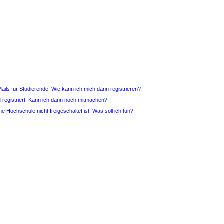
ails für Studierende! Wie kann ich mich dann registrieren?
 registriert. Kann ich dann noch mitmachen?
ne Hochschule nicht freigeschaltet ist. Was soll ich tun?