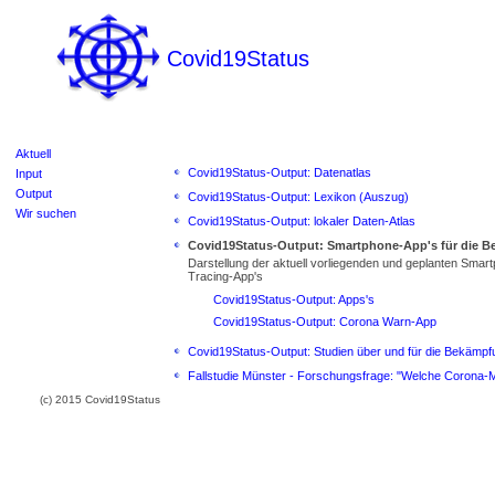
Covid19Status
Aktuell
Covid19Status-Output: Datenatlas
Input
Output
Covid19Status-Output: Lexikon (Auszug)
Wir suchen
Covid19Status-Output: lokaler Daten-Atlas
Covid19Status-Output: Smartphone-App's für die 
Darstellung der aktuell vorliegenden und geplanten Smar
Tracing-App's
Covid19Status-Output: Apps's
Covid19Status-Output: Corona Warn-App
Covid19Status-Output: Studien über und für die Bekämp
Fallstudie Münster - Forschungsfrage: "Welche Corona-M
(c) 2015 Covid19Status