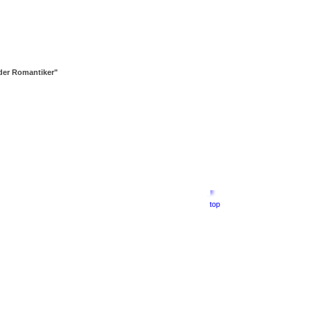
 der Romantiker"
top