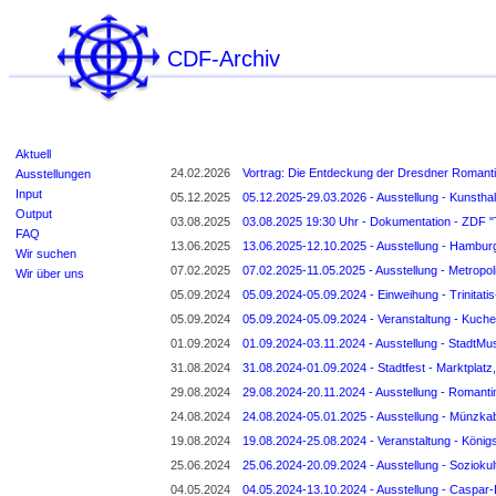
CDF-Archiv
Aktuell
24.02.2026
Vortrag: Die Entdeckung der Dresdner Romanti
Ausstellungen
Input
05.12.2025
05.12.2025-29.03.2026 - Ausstellung - Kunsth
Output
03.08.2025
03.08.2025 19:30 Uhr - Dokumentation - ZDF "T
FAQ
13.06.2025
13.06.2025-12.10.2025 - Ausstellung - Hambu
Wir suchen
07.02.2025
07.02.2025-11.05.2025 - Ausstellung - Metropol
Wir über uns
05.09.2024
05.09.2024-05.09.2024 - Einweihung - Trinitati
05.09.2024
05.09.2024-05.09.2024 - Veranstaltung - Kuche
01.09.2024
01.09.2024-03.11.2024 - Ausstellung - StadtMu
31.08.2024
31.08.2024-01.09.2024 - Stadtfest - Marktplatz
29.08.2024
29.08.2024-20.11.2024 - Ausstellung - Romantim
24.08.2024
24.08.2024-05.01.2025 - Ausstellung - Münzkab
19.08.2024
19.08.2024-25.08.2024 - Veranstaltung - König
25.06.2024
25.06.2024-20.09.2024 - Ausstellung - Soziokult
04.05.2024
04.05.2024-13.10.2024 - Ausstellung - Caspar-