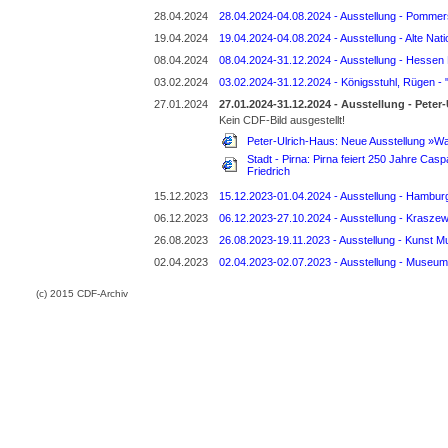
28.04.2024
28.04.2024-04.08.2024 - Ausstellung - Pommer
19.04.2024
19.04.2024-04.08.2024 - Ausstellung - Alte Nati
08.04.2024
08.04.2024-31.12.2024 - Ausstellung - Hessen 
03.02.2024
03.02.2024-31.12.2024 - Königsstuhl, Rügen - 
27.01.2024
27.01.2024-31.12.2024 - Ausstellung - Pete
Kein CDF-Bild ausgestellt!
Peter-Ulrich-Haus: Neue Ausstellung »W
Stadt - Pirna: Pirna feiert 250 Jahre Cas
Friedrich
15.12.2023
15.12.2023-01.04.2024 - Ausstellung - Hamburge
06.12.2023
06.12.2023-27.10.2024 - Ausstellung - Krasze
26.08.2023
26.08.2023-19.11.2023 - Ausstellung - Kunst M
02.04.2023
02.04.2023-02.07.2023 - Ausstellung - Museum 
(c) 2015 CDF-Archiv