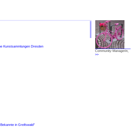
liche Kunstsammlungen Dresden
Community-Managerin,
>>
d Bekannte in Greifswald"