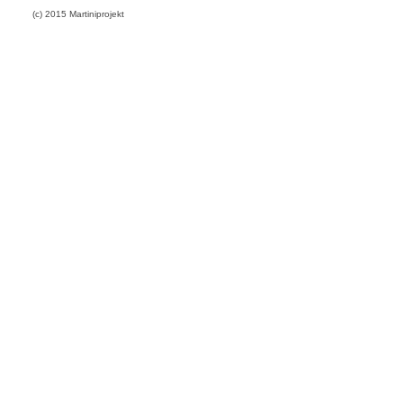
(c) 2015 Martiniprojekt