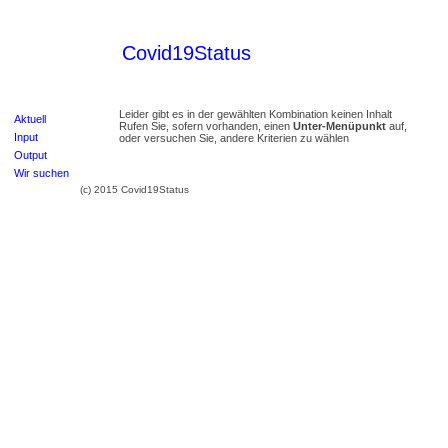
Covid19Status
Leider gibt es in der gewählten Kombination keinen Inhalt
Aktuell
Rufen Sie, sofern vorhanden, einen
Unter-Menüpunkt
auf,
Input
oder versuchen Sie, andere Kriterien zu wählen
Output
Wir suchen
(c) 2015 Covid19Status