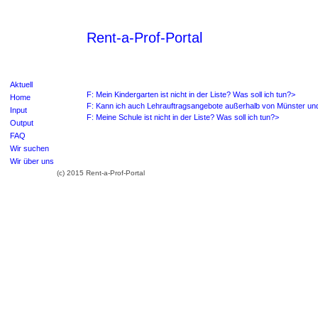
Rent-a-Prof-Portal
Aktuell
F: Mein Kindergarten ist nicht in der Liste? Was soll ich tun?>
Home
F: Kann ich auch Lehrauftragsangebote außerhalb von Münster und
Input
F: Meine Schule ist nicht in der Liste? Was soll ich tun?>
Output
FAQ
Wir suchen
Wir über uns
(c) 2015 Rent-a-Prof-Portal